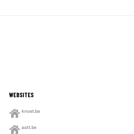
WEBSITES
knoet.be
aatt.be