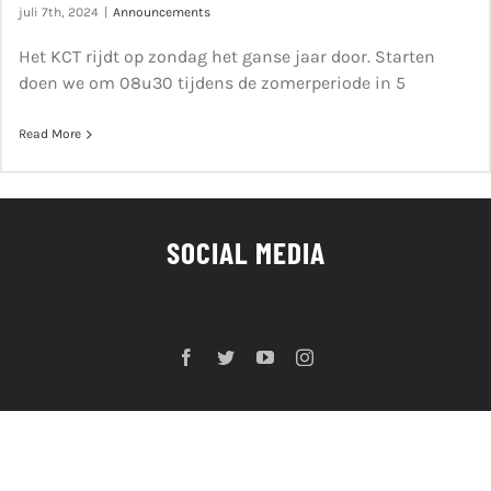
juli 7th, 2024
|
Announcements
Het KCT rijdt op zondag het ganse jaar door. Starten
doen we om 08u30 tijdens de zomerperiode in 5
Read More
SOCIAL MEDIA