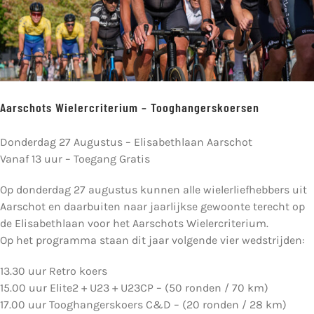
Aarschots Wielercriterium – Tooghangerskoersen
Donderdag 27 Augustus – Elisabethlaan Aarschot
Vanaf 13 uur – Toegang Gratis
Op donderdag 27 augustus kunnen alle wielerliefhebbers uit
Aarschot en daarbuiten naar jaarlijkse gewoonte terecht op
de Elisabethlaan voor het Aarschots Wielercriterium.
Op het programma staan dit jaar volgende vier wedstrijden:
13.30 uur Retro koers
15.00 uur Elite2 + U23 + U23CP – (50 ronden / 70 km)
17.00 uur Tooghangerskoers C&D – (20 ronden / 28 km)