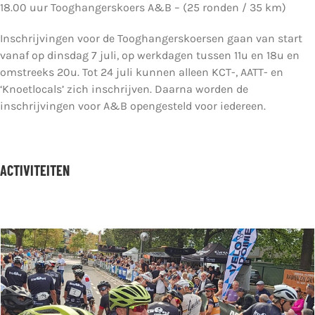
18.00 uur Tooghangerskoers A&B – (25 ronden / 35 km)
Inschrijvingen voor de Tooghangerskoersen gaan van start
vanaf op dinsdag 7 juli, op werkdagen tussen 11u en 18u en
omstreeks 20u. Tot 24 juli kunnen alleen KCT-, AATT- en
‘Knoetlocals’ zich inschrijven. Daarna worden de
inschrijvingen voor A&B opengesteld voor iedereen.
ACTIVITEITEN