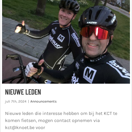
NIEUWE LEDEN
juli 7th, 2024
|
Announcements
Nieuwe leden die interesse hebben om bij het KCT te
komen fietsen, mogen contact opnemen via
kct@knoet.be voor