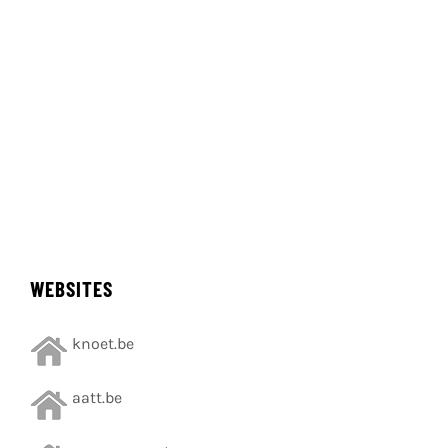
WEBSITES
knoet.be
aatt.be