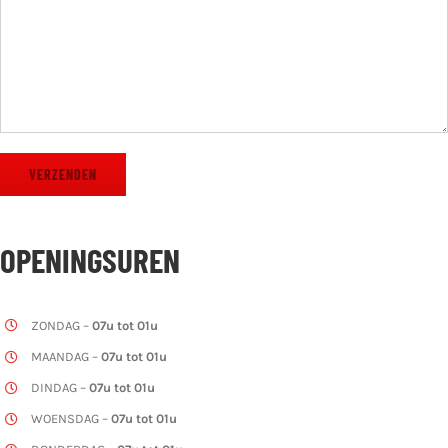
OPENINGSUREN
ZONDAG –
07u tot 01u
MAANDAG –
07u tot 01u
DINDAG –
07u tot 01u
WOENSDAG –
07u tot 01u