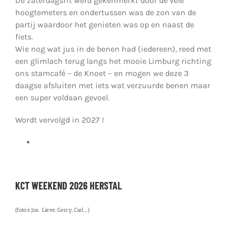
De zaterdagsrit werd gekenmerkt door de vele
hoogtemeters en ondertussen was de zon van de
partij waardoor het genieten was op en naast de
fiets.
Wie nog wat jus in de benen had (iedereen), reed met
een glimlach terug langs het mooie Limburg richting
ons stamcafé – de Knoet – en mogen we deze 3
daagse afsluiten met iets wat verzuurde benen maar
een super voldaan gevoel.
Wordt vervolgd in 2027 !
KCT WEEKEND 2026 HERSTAL
(foto’s Jos, Lieve, Gerry, Carl, ,…)