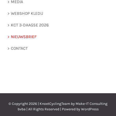
MEDIA
WEBSHOP KLEDIJ
KCT 3-DAAGSE 2026
NIEUWSBRIEF
CONTACT
© Copyright
2026 | KnoetCyclingTeam by
Make-IT Consulting
bvba
| All Rights Reserved | Powered by
WordPress