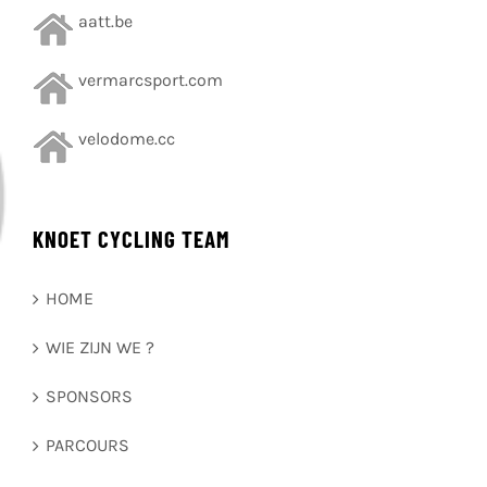
aatt.be
vermarcsport.com
velodome.cc
KNOET CYCLING TEAM
HOME
WIE ZIJN WE ?
SPONSORS
PARCOURS