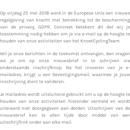
Op vrijdag 25 mei 2018 werd in de Europese Unie een nieuw
regelgeving van kracht met betrekking tot de beschermin
van de privacy, GDPR. Concreet betekent dit dat wij j
toestemming nodig hebben om je via e-mail op de hoogte t
houden van onze activiteiten van het KnoetCyclingTeam.
Wil je onze berichten in de toekomst ontvangen, dan vrage
we je om op onze nieuwsbrief in te schrijven vi
onderstaande inschrijfknop. Na het invoeren van je e
mailadres, krijgt u een bevestigingsmail, waarmee je jou
inschrijving dient te valideren.
Je mailadres wordt uitsluitend gebruikt om u op de hoogte t
houden van onze activiteiten hieronder vermeld en word
uiteraard niet doorgegeven aan derden. Uitschrijven van d
nieuwsbrief kan te allen tijde door middel van ee
uitschrijflink onder aan elke mail.