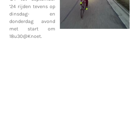
’24 rijden tevens op
dinsdag- en
donderdag avond
met start om
18u30@Knoet.