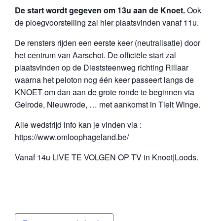
De start wordt gegeven om 13u aan de Knoet.
Ook
de ploegvoorstelling zal hier plaatsvinden vanaf 11u.
De rensters rijden een eerste keer (neutralisatie) door
het centrum van Aarschot. De officiële start zal
plaatsvinden op de Dieststeenweg richting Rillaar
waarna het peloton nog één keer passeert langs de
KNOET om dan aan de grote ronde te beginnen via
Gelrode, Nieuwrode, … met aankomst in Tielt Winge.
Alle wedstrijd info kan je vinden via :
https://www.omloophageland.be/
Vanaf 14u LIVE TE VOLGEN OP TV in Knoet|Loods.